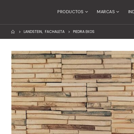
PRODUCTOS
MARCAS
IN
LANDSTEIN
,
FACHALETA
PIEDRA EKOS