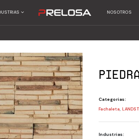
DUSTRIAS
NOSOTROS
Piedra
Categorias:
Fachaleta
,
LANDST
Industrias: