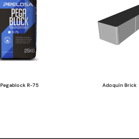
Pegablock R-75
Adoquín Brick