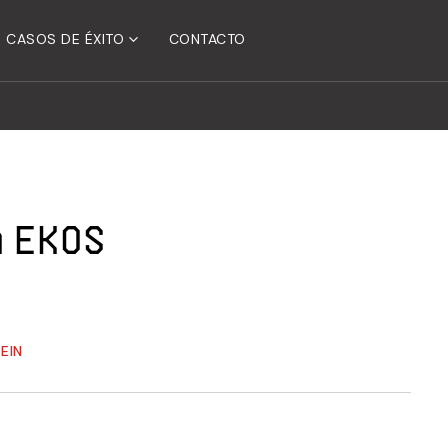
CASOS DE ÉXITO
CONTACTO
 Ekos
EIN