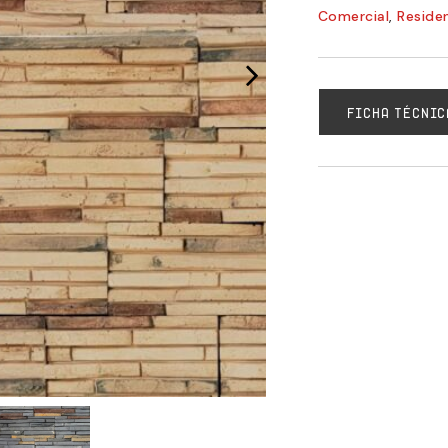
Comercial
,
Residen
FICHA TÉCNIC
Piedra Ekos