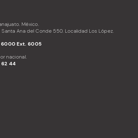
anajuato. México.
 Santa Ana del Conde 550. Localidad Los López.
 6000 Ext. 6005
dor nacional.
 62 44