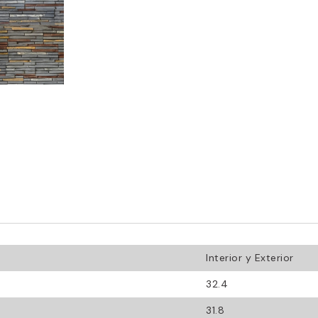
Interior y Exterior
32.4
31.8