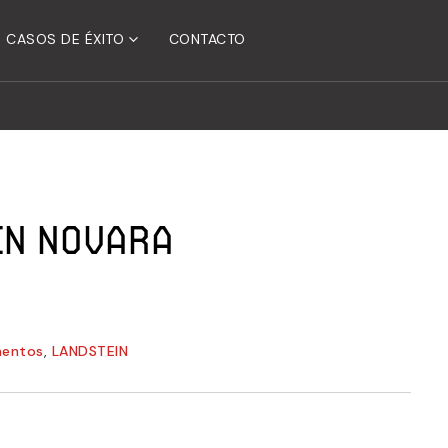
CASOS DE ÉXITO
CONTACTO
n Novara
mentos
,
LANDSTEIN