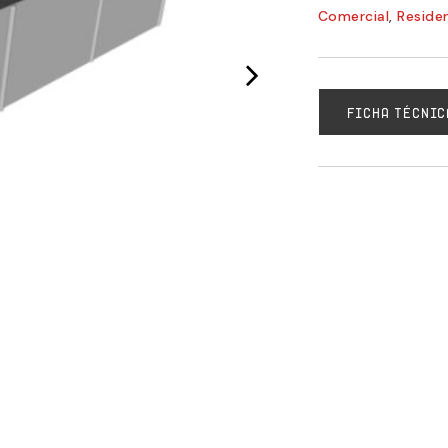
Comercial
,
Residen
FICHA TÉCNIC
Novara