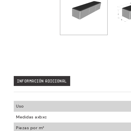
Uso
Medidas axbxc
Piezas por m²