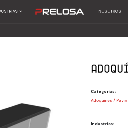
DUSTRIAS
NOSOTROS
Adoquí
Categorias:
Adoquines / Pavi
Industrias: