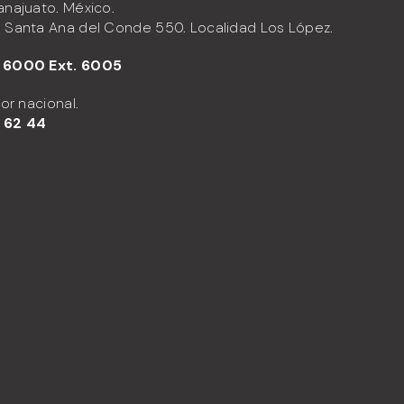
anajuato. México.
 Santa Ana del Conde 550. Localidad Los López.
 6000 Ext. 6005
dor nacional.
 62 44