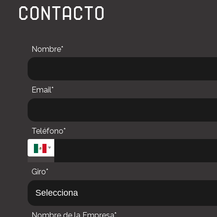
CONTACTO
Nombre*
Email*
Teléfono*
Giro*
Nombre de la Empresa*