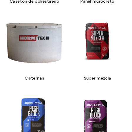
Casetón de poliestireno
Panel murocreto
Cisternas
Super mezcla