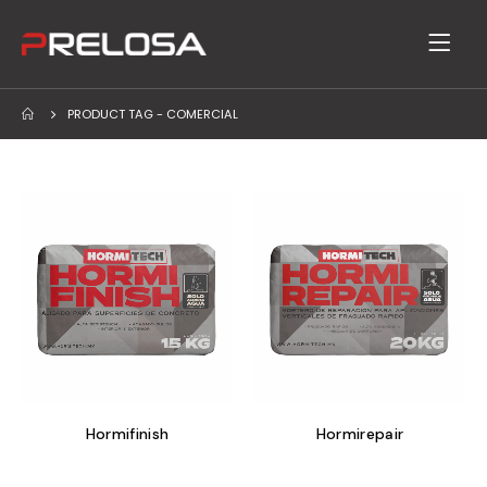
PRODUCT TAG -
COMERCIAL
Hormifinish
Hormirepair