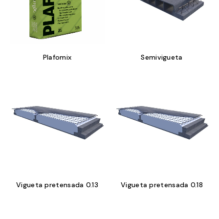
Plafomix
Semivigueta
Vigueta pretensada 0.13
Vigueta pretensada 0.18