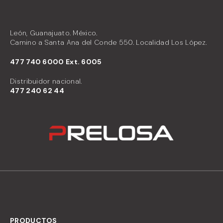
León, Guanajuato. México.
Camino a Santa Ana del Conde 550. Localidad Los López.
477 740 6000 Ext. 6005
Distribuidor nacional.
477
240 62 44
PRODUCTOS