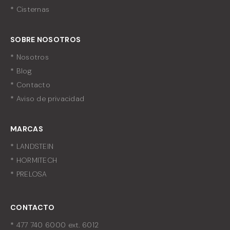
* Cisternas
SOBRE NOSOTROS
* Nosotros
* Blog
* Contacto
* Aviso de privacidad
MARCAS
* LANDSTEIN
* HORMITECH
* PRELOSA
CONTACTO
* 477 740 6000 ext. 6012