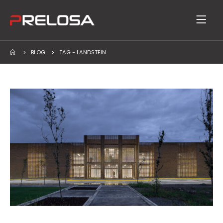
BLOG
TAG -
LANDSTEIN
Block arquitectónico: Más allá de los muros