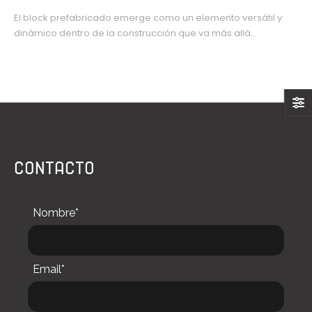
El block prefabricado emerge como un elemento versátil y
dinámico dentro de la construcción que va más allá...
CONTACTO
Nombre*
Email*