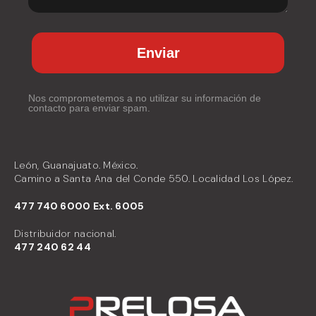
Enviar
Nos comprometemos a no utilizar su información de
contacto para enviar spam.
León, Guanajuato. México.
Camino a Santa Ana del Conde 550. Localidad Los López.
477 740 6000 Ext. 6005
Distribuidor nacional.
477
240 62 44