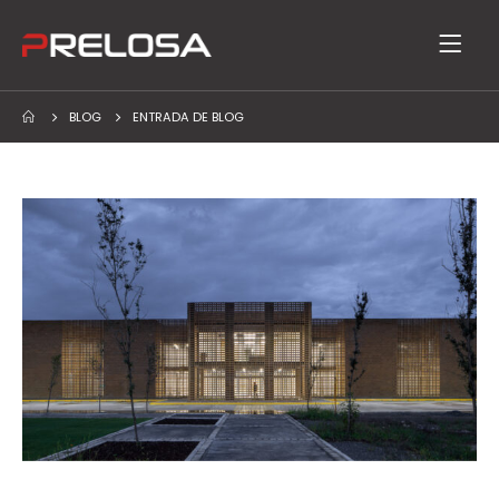
BLOG
ENTRADA DE BLOG
Block arquitectónico: Más allá de los muros